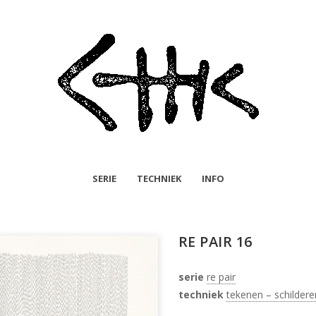
SERIE
TECHNIEK
INFO
RE PAIR 16
serie
re pair
techniek
tekenen – schildere