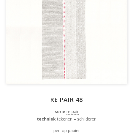
RE PAIR 48
serie
re pair
techniek
tekenen – schilderen
pen op papier