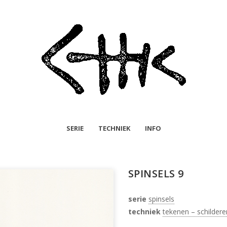
SERIE
TECHNIEK
INFO
SPINSELS 9
serie
spinsels
techniek
tekenen – schildere