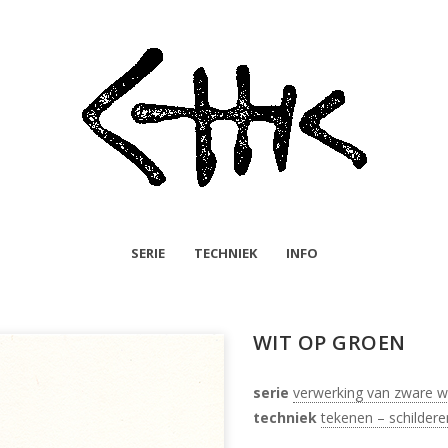
SERIE
TECHNIEK
INFO
WIT OP GROEN
serie
verwerking van zware 
techniek
tekenen – schildere