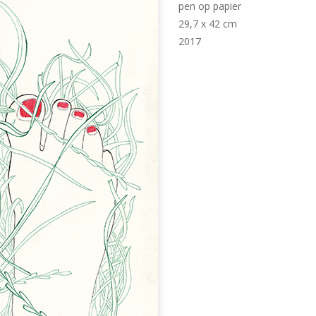
pen op papier
29,7 x 42 cm
2017